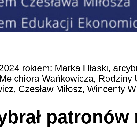
2024 rokiem: Marka Hłaski, arcy
Melchiora Wańkowicza, Rodziny U
icz, Czesław Miłosz, Wincenty W
ybrał patronów 