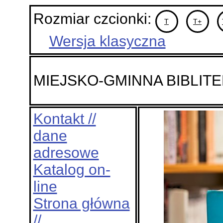
Rozmiar czcionki:
T
T+
Wersja klasyczna
MIEJSKO-GMINNA BIBLIT
Kontakt //
dane
adresowe
Katalog on-
line
Strona główna
//