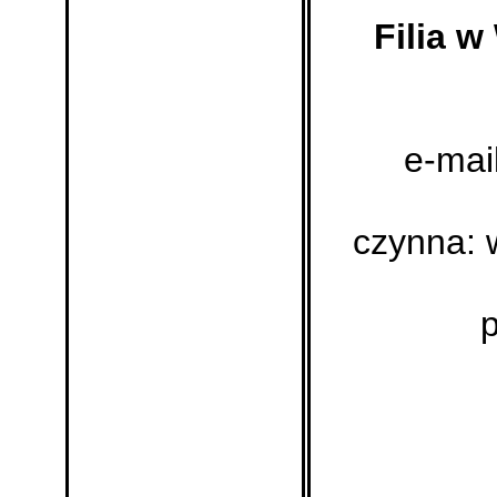
Filia w
e-mai
czynna: w
p