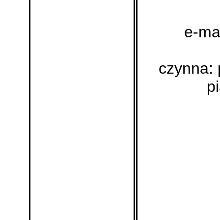
e-mai
czynna: 
p