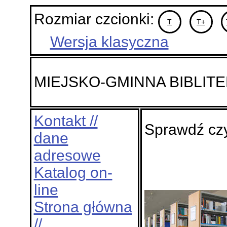
Rozmiar czcionki:
T
T+
Wersja klasyczna
MIEJSKO-GMINNA BIBLIT
Kontakt //
Sprawdź czy
dane
adresowe
Katalog on-
line
Strona główna
//