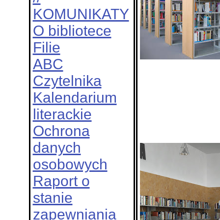
KOMUNIKATY
O bibliotece
Filie
ABC
Czytelnika
Kalendarium
literackie
Ochrona
danych
osobowych
Raport o
stanie
zapewniania