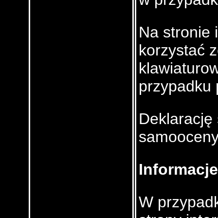
Na stronie 
korzystać 
klawiaturow
przypadku p
Deklarację
samooceny
Informacje
W przypadk