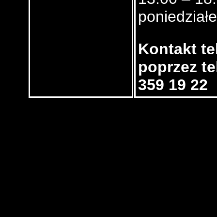
poniedział
Kontakt te
poprzez te
359 19 22