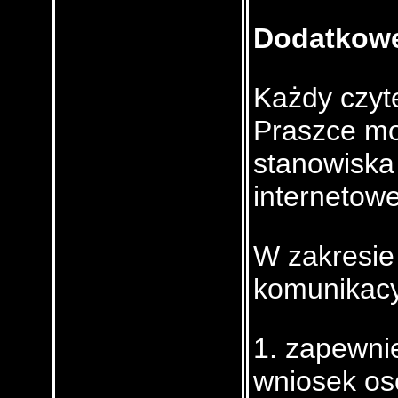
Dodatkowe
Każdy czyte
Praszce mo
stanowiska
internetowe
W zakresie
komunikacy
1. zapewnie
wniosek os