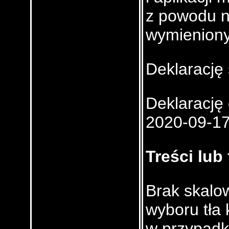
z powodu n
wymieniony
Deklarację
Deklarację 
2020-09-1
Treści lub
Brak skalow
wyboru tła 
w przypadk