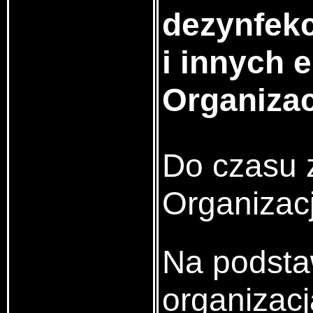
dezynfekc
i innych 
Organizac
Do czasu z
Organizac
Na podstaw
organizacj