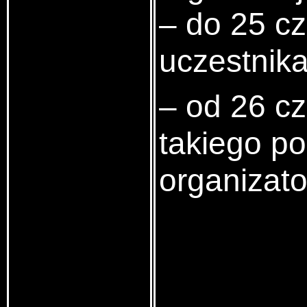
– do 25 cz
uczestnika
– od 26 cz
takiego po
organizato