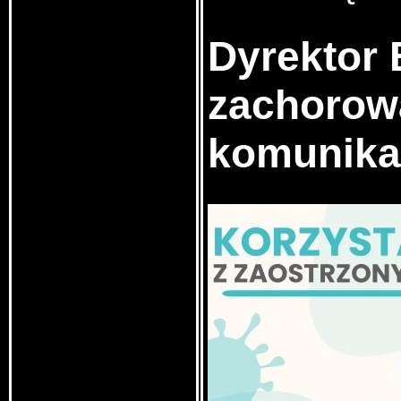
Dyrektor 
zachorowa
komunika