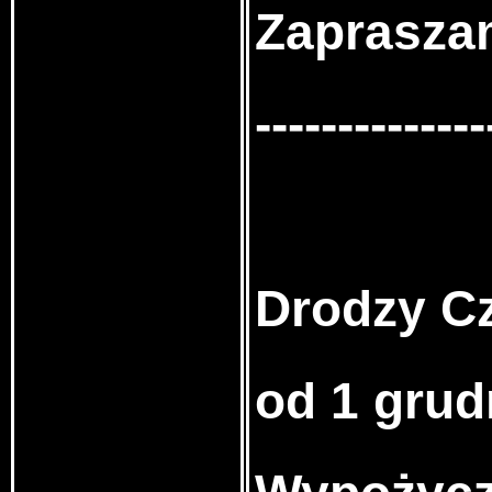
Zaprasza
--------------
Drodzy Cz
od 1 grud