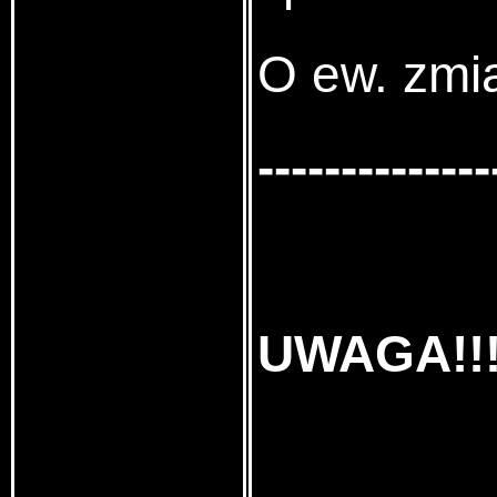
O ew. zmi
--------------
UWAGA!!