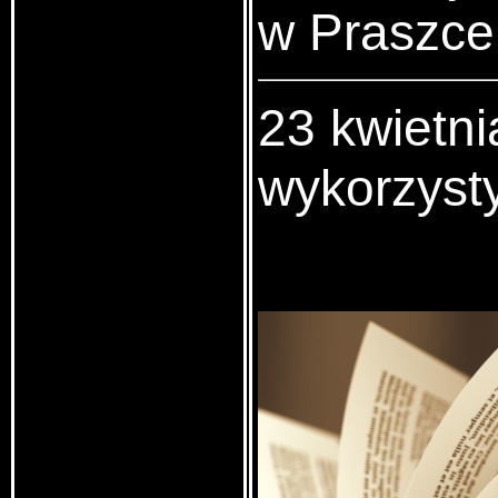
w Praszce
23 kwietn
wykorzyst