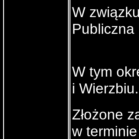
W związku 
Publiczna 
W tym okre
i Wierzbiu.
Złożone z
w termini