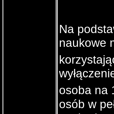
Na podstaw
naukowe m
korzystają
wyłączeni
osoba na 
osób w pe