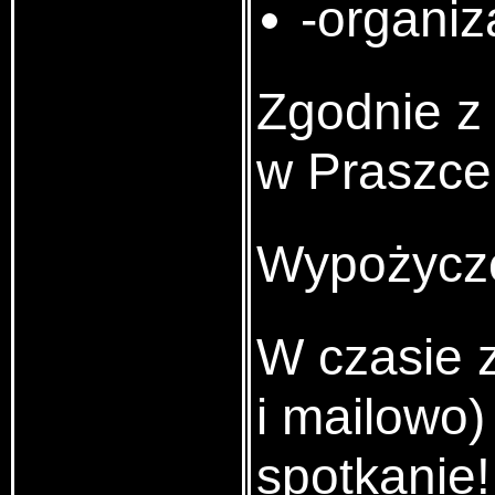
-organiz
Zgodnie z 
w Praszce 
Wypożyczo
W czasie 
i mailowo
spotkanie!