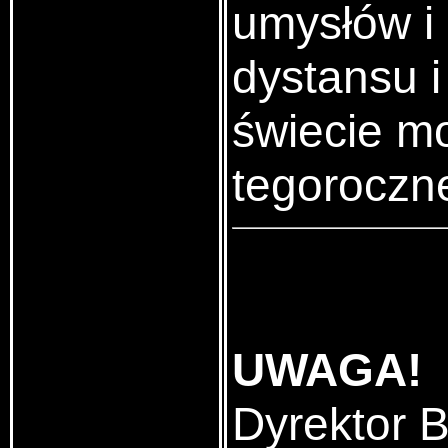
umysłów i
dystansu i
świecie m
tegoroczne
UWAGA!
Dyrektor B