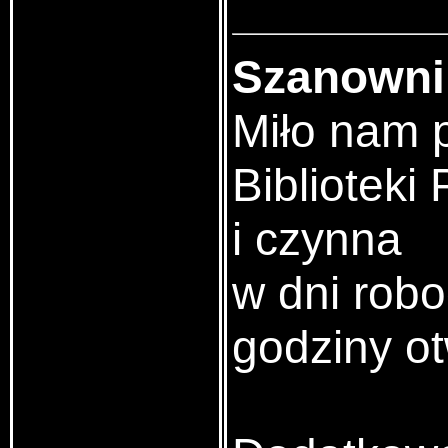
Szanowni 
Miło nam p
Biblioteki
i czynna
w dni rob
godziny ot