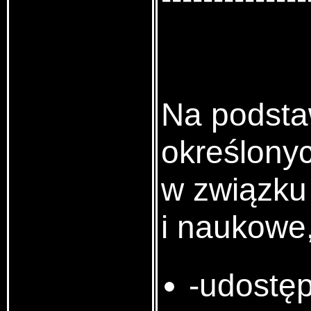
Na podsta
określony
w związku
i naukowe,
-udostęp