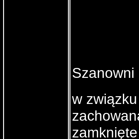
Szanowni 
w związku
zachowana 
zamknięte