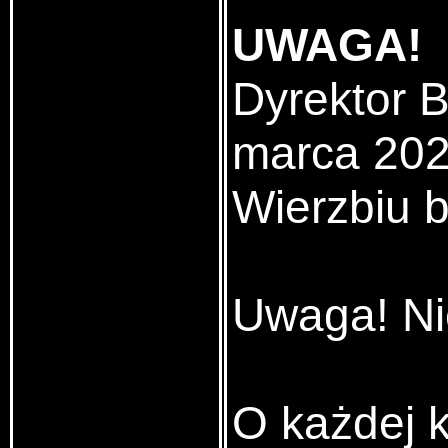
UWAGA!
Dyrektor B
marca 2020
Wierzbiu 
Uwaga! Ni
O każdej k