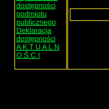
dostępności
podmiotu
Data utworzenia:
31.03.2021
publicznego
Deklaracja
dostępności
A K T U A L N
O Ś C I