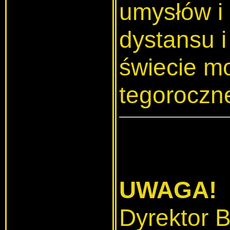
umysłów i
dystansu i
świecie m
tegoroczne
UWAGA!
Dyrektor B