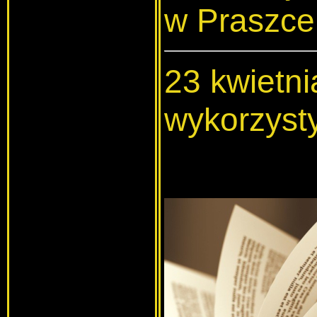
w Praszce
23 kwietn
wykorzyst