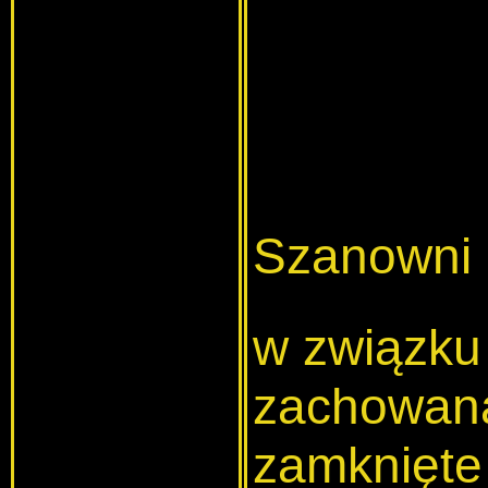
Szanowni 
w związku
zachowana 
zamknięte