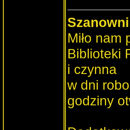
Szanowni 
Miło nam p
Biblioteki
i czynna
w dni rob
godziny ot