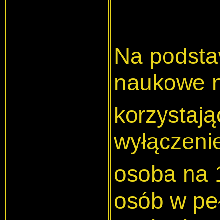
Na podstaw
naukowe m
korzystają
wyłączeni
osoba na 
osób w pe