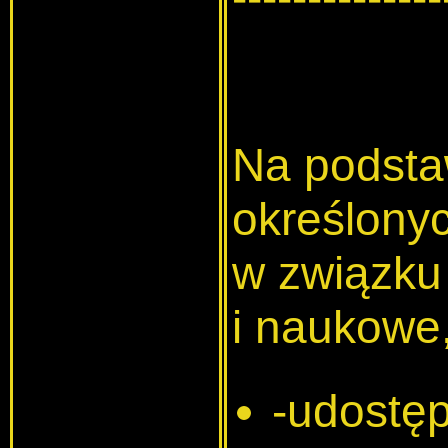
Na podsta
określony
w związku
i naukowe,
-udostęp