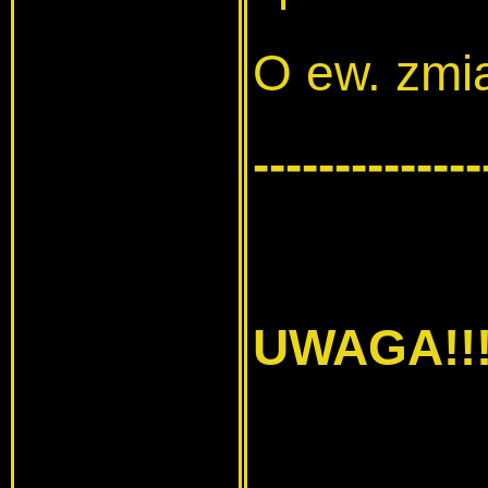
O ew. zmi
--------------
UWAGA!!