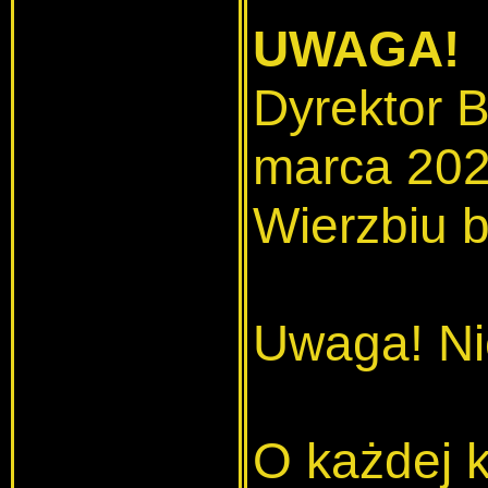
UWAGA!
Dyrektor B
marca 2020
Wierzbiu 
Uwaga! Ni
O każdej k