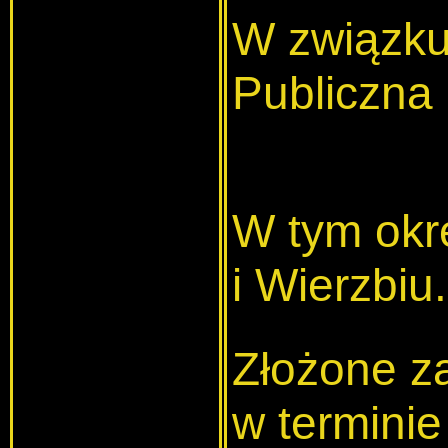
W związku 
Publiczna 
W tym okre
i Wierzbiu.
Złożone z
w termini