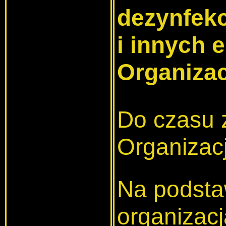
dezynfekc
i innych 
Organizac
Do czasu z
Organizac
Na podstaw
organizacj