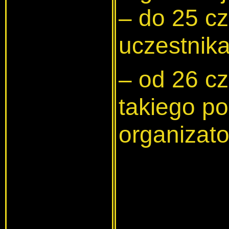
– do 25 cz
uczestnika
– od 26 cz
takiego po
organizato