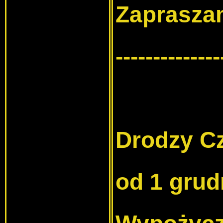
Zaprasza
--------------
Drodzy Cz
od 1 grud