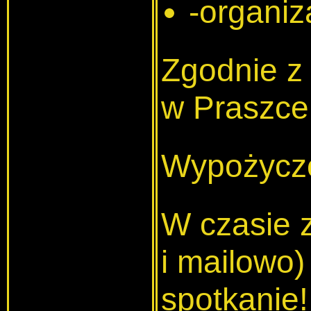
-organiz
Zgodnie z 
w Praszce 
Wypożyczo
W czasie 
i mailowo
spotkanie!