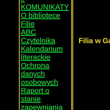
KOMUNIKATY
O bibliotece
Filie
ABC
Czytelnika
Filia w G
Kalendarium
literackie
Ochrona
danych
osobowych
Raport o
stanie
zapewniania