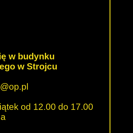
się w budynku
ego w Strojcu
ka@op.pl
piątek od 12.00 do 17.00
na