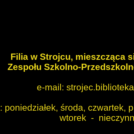
Filia w Strojcu
, mieszcząca 
Zespołu Szkolno-Przedszkoln
e-mail: strojec.bibliote
 poniedziałek, środa, czwartek, 
wtorek - nieczyn