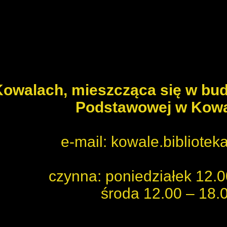
 Kowalach
, mieszcząca się w bu
Podstawowej w Kow
e-mail: kowale.bibliote
czynna: poniedziałek 12.0
środa 12.00 – 18.