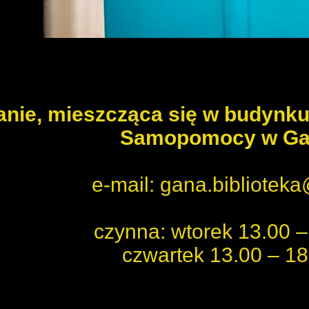
anie
, mieszcząca się w budyn
Samopomocy w Ga
e-mail: gana.bibliotek
czynna: wtorek 13.00 –
czwartek 13.00 – 18