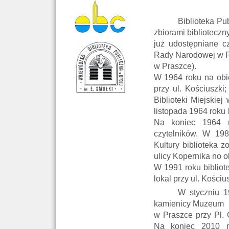
Biblioteka Pu
zbiorami biblioteczn
już udostępniane cz
Rady Narodowej w 
w Praszce).
W 1964 roku na obie
przy ul. Kościuszk
Biblioteki Miejskie
listopada 1964 roku
Na koniec 1964 r
czytelników. W 19
Kultury biblioteka 
ulicy Kopernika no o
W 1991 roku bibliot
lokal przy ul. Kościu
W styczniu 1
kamienicy Muzeum
w Praszce przy Pl. 
Na koniec 2010 r