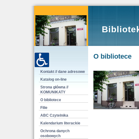
Bibliote
O bibliotece
Kontakt // dane adresowe
Katalog on-line
Strona główna //
KOMUNIKATY
O bibliotece
Filie
ABC Czytelnika
Kalendarium literackie
Ochrona danych
osobowych