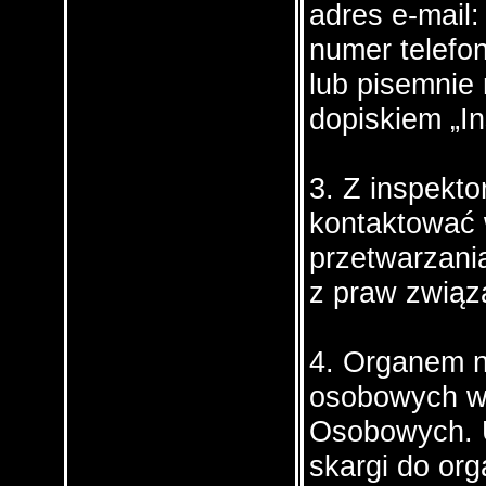
adres e-mail
numer telefo
lub pisemnie 
dopiskiem „I
3. Z inspekt
kontaktować 
przetwarzani
z praw związ
4. Organem 
osobowych w 
Osobowych. 
skargi do or