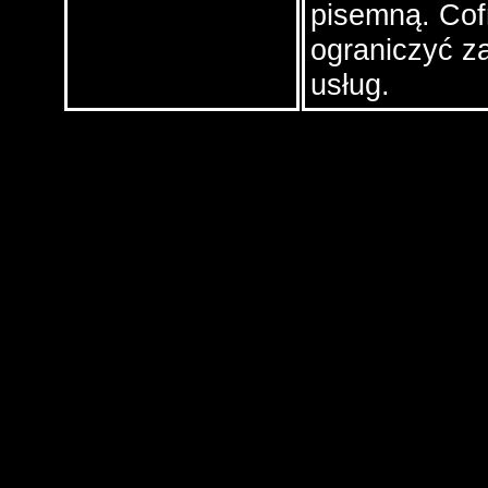
pisemną. Cof
ograniczyć z
usług.