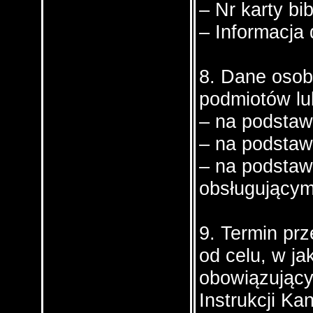
– Nr karty bib
– Informacja
8. Dane oso
podmiotów lu
– na podstaw
– na podstaw
– na podstaw
obsługującym
9. Termin pr
od celu, w ja
obowiązujący
Instrukcji Ka