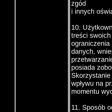
zgód
i innych ośw
10. Użytkown
treści swoich
ograniczenia
danych, wnie
przetwarzanie
posiada zobo
Skorzystanie
wpływu na pr
momentu wyc
11. Sposób o