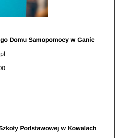
wego Domu Samopomocy w Ganie
pl
00
j Szkoły Podstawowej w Kowalach