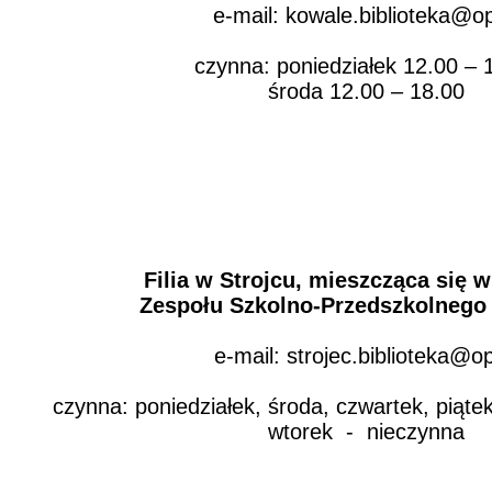
e-mail: kowale.biblioteka@op
czynna: poniedziałek 12.00 – 
środa 12.00 – 18.00
Filia w Strojcu
, mieszcząca się 
Zespołu Szkolno-Przedszkolnego 
e-mail: strojec.biblioteka@op
czynna: poniedziałek, środa, czwartek, piąte
wtorek - nieczynna