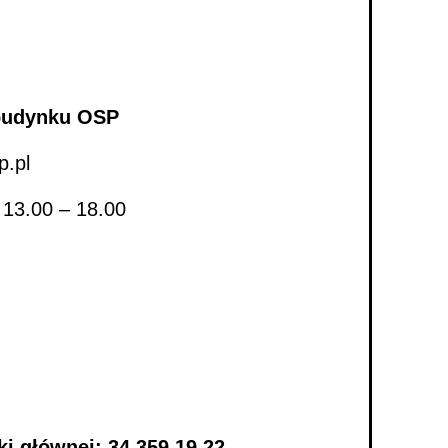
 budynku OSP
p.pl
 13.00 – 18.00
ki głównej: 34 359 19 22