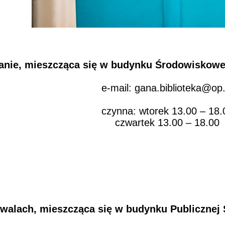
anie
, mieszcząca się w budynku Środowisko
e-mail: gana.biblioteka@op.
czynna: wtorek 13.00 – 18.
czwartek 13.00 – 18.00
owalach
, mieszcząca się w budynku Publiczne