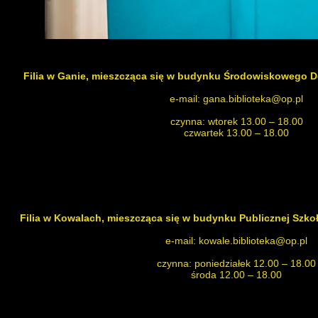
Filia w Ganie
, mieszcząca się w budynku Środowiskowego
e-mail: gana.biblioteka@op.pl
czynna: wtorek 13.00 – 18.00
czwartek 13.00 – 18.00
Filia w Kowalach
, mieszcząca się w budynku Publicznej Szk
e-mail: kowale.biblioteka@op.pl
czynna: poniedziałek 12.00 – 18.00
środa 12.00 – 18.00