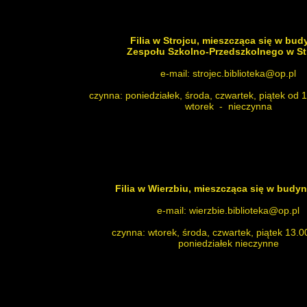
Filia w Strojcu
, mieszcząca się w bud
Zespołu Szkolno-Przedszkolnego w St
e-mail: strojec.biblioteka@op.pl
czynna: poniedziałek, środa, czwartek, piątek od 
wtorek - nieczynna
Filia w Wierzbiu
, mieszcząca się w budy
e-mail: wierzbie.biblioteka@op.pl
czynna: wtorek, środa, czwartek, piątek 13.0
poniedziałek nieczynne