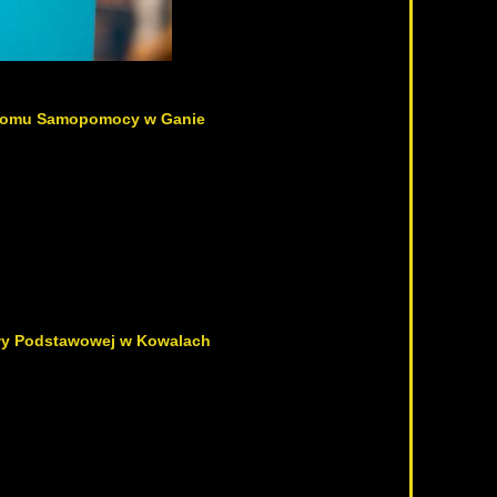
 Domu Samopomocy w Ganie
oły Podstawowej w Kowalach