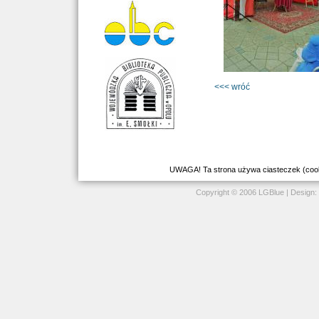
<<< wróć
UWAGA! Ta strona używa ciasteczek (cookie
Copyright © 2006 LGBlue | Design: