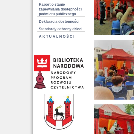
Raport o stanie
zapewniania dostępności
podmiotu publicznego
Deklaracja dostępności
Standardy ochrony dzieci
A K T U A L N O Ś C I