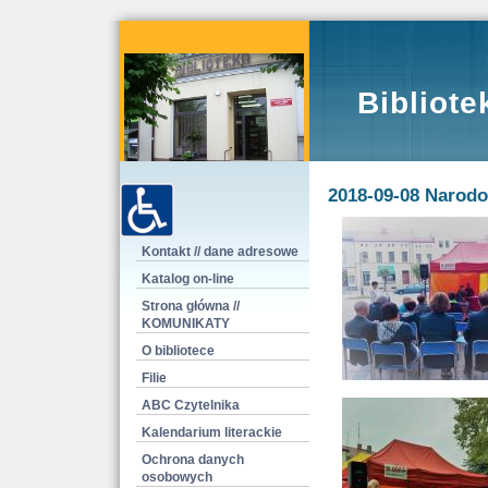
Bibliote
2018-09-08 Narod
Kontakt // dane adresowe
Katalog on-line
Strona główna //
KOMUNIKATY
O bibliotece
Filie
ABC Czytelnika
Kalendarium literackie
Ochrona danych
osobowych