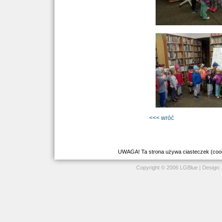
<<< wróć
UWAGA! Ta strona używa ciasteczek (cookie
Copyright © 2006 LGBlue | Design: