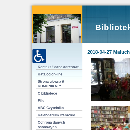
Bibliote
2018-04-27 Maluch
Kontakt // dane adresowe
Katalog on-line
Strona główna //
KOMUNIKATY
O bibliotece
Filie
ABC Czytelnika
Kalendarium literackie
Ochrona danych
osobowych